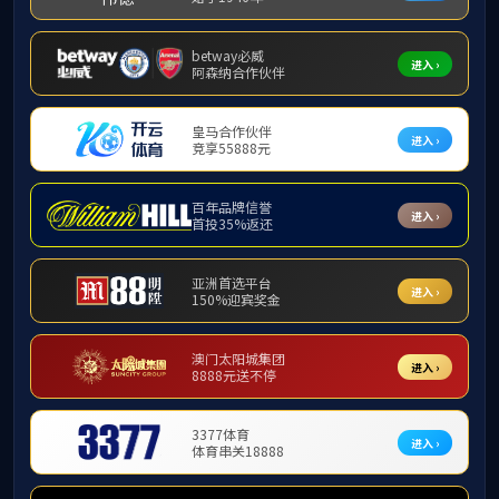
4月29日，55402永利集团召开五一、端午
节安全生产和廉洁专题会，全体职工参加了
会议。
会上，全体员工学习了习近平总书记关于
作风建设的重要论述及中央八项规定精神
，
结合当前正在开展的深入贯彻
中央八项规定
精神学习教育
进行了学习交流，并就做好两
节期间的廉洁工作进行了安排。
同时
结合二
季度安全生产工作
，进行了具体的布置。