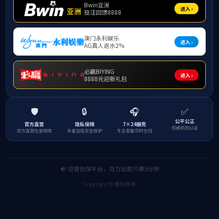
顶部
关闭
上一篇：政银企携手共赢！颍上交投集团与三大银行深化合作模式赋能城市发展
下一篇：55402永利集团搬迁公告
版权所有：55402com(永利·中国)有限公司 地址：安徽省阜阳市颍上县慎城镇慎